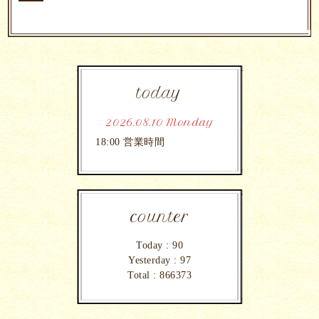
today
2026.08.10 Monday
18:00 営業時間
counter
Today :
90
Yesterday :
97
Total :
866373