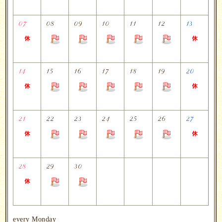
07
08
09
10
11
12
13
14
15
16
17
18
19
20
21
22
23
24
25
26
27
28
29
30
every Monday