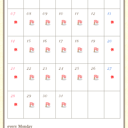
07
08
09
10
11
12
13
14
15
16
17
18
19
20
21
22
23
24
25
26
27
28
29
30
31
every Monday