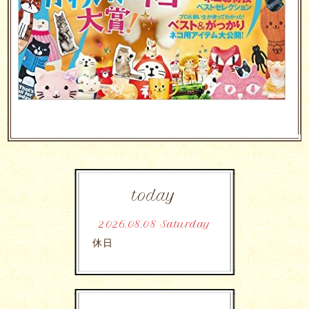
today
2026.08.08 Saturday
休日