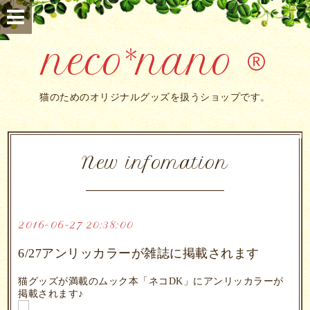
neco*nano ®
猫のためのオリジナルグッズを扱うショップです。
New infomation
2016-06-27 20:38:00
6/27アンリッカラーが雑誌に掲載されます
猫グッズが満載のムック本「ネコDK」にアンリッカラーが
掲載されます♪