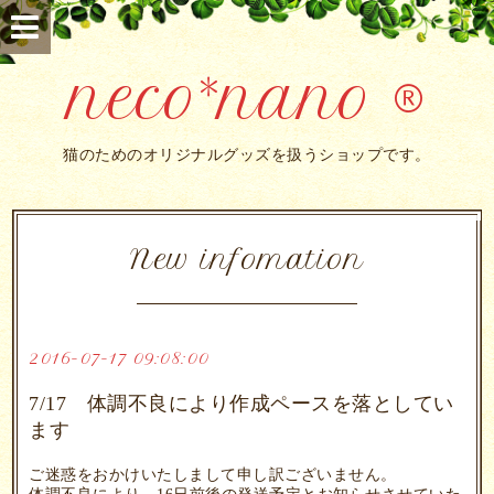
neco*nano ®
猫のためのオリジナルグッズを扱うショップです。
New infomation
2016-07-17 09:08:00
7/17 体調不良により作成ペースを落としてい
ます
ご迷惑をおかけいたしまして申し訳ございません。