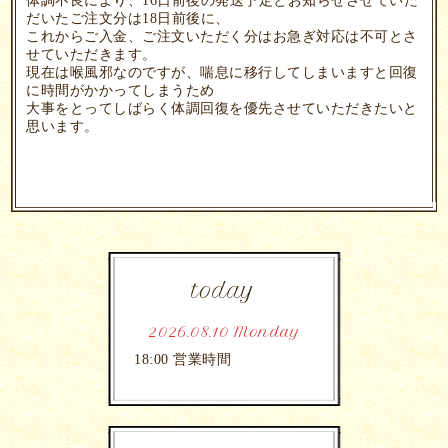
体調不良により、16日前後の発送予定とお知らせさせていた
だいたご注文分は18日前後に、
これからご入金、ご注文いただく分はお急ぎ対応は不可とさ
せていただきます。
現在は喉風邪なのですが、喘息に移行してしまいますと回復
に時間がかかってしまうため
大事をとってしばらく体調回復を優先させていただきたいと
思います。
today
2026.08.10 Monday
18:00 営業時間